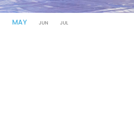
MAY
R
JUN
JUL