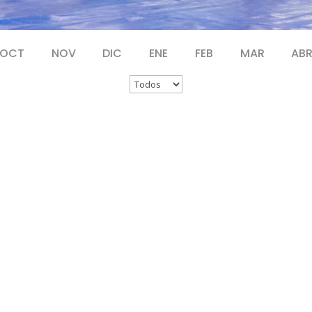
OCT
NOV
DIC
ENE
FEB
MAR
AB