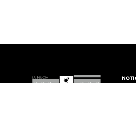
NOTI
CON
AYUNT
CIUDA
PARTI