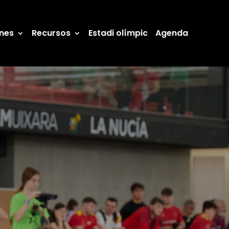
ones
Recursos
Estadi olímpic
Agenda