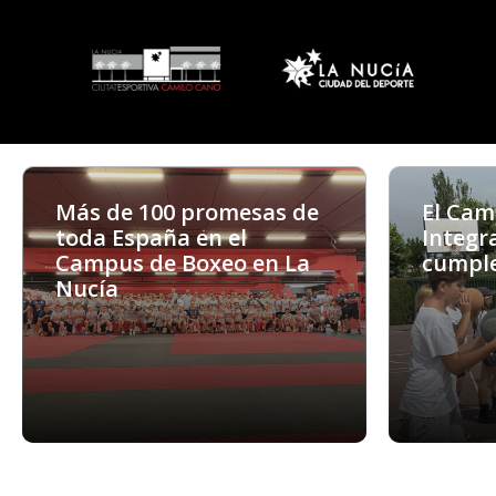
Más de 100 promesas de
El Cam
toda España en el
Integr
Campus de Boxeo en La
cumple
Nucía