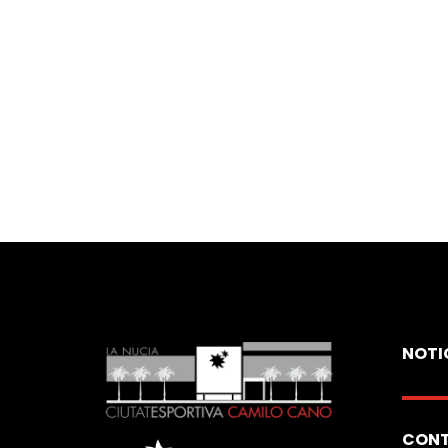
NOTI
CON