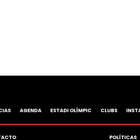
CIAS
AGENDA
ESTADI OLÍMPIC
CLUBS
INST
TACTO
POLÍTICAS