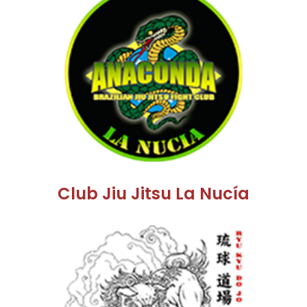
Club Jiu Jitsu La Nucía