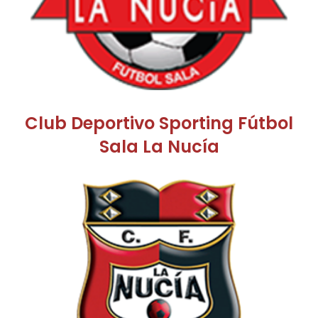
Club Deportivo Sporting Fútbol
Sala La Nucía