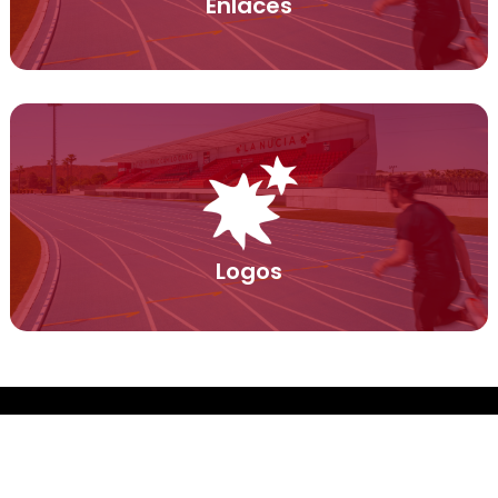
Enlaces
Logos