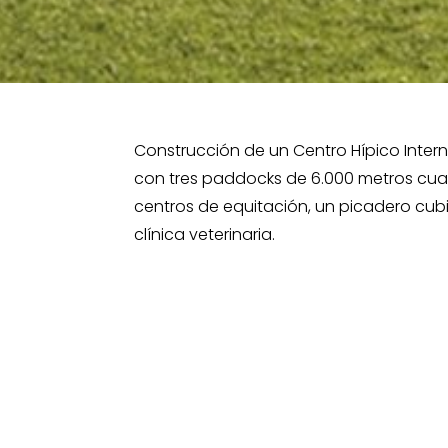
Construcción de un Centro Hípico Inter
con tres paddocks de 6.000 metros cuad
centros de equitación, un picadero cubi
clínica veterinaria.