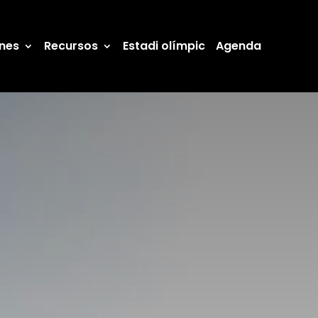
ones
Recursos
Estadi olímpic
Agenda