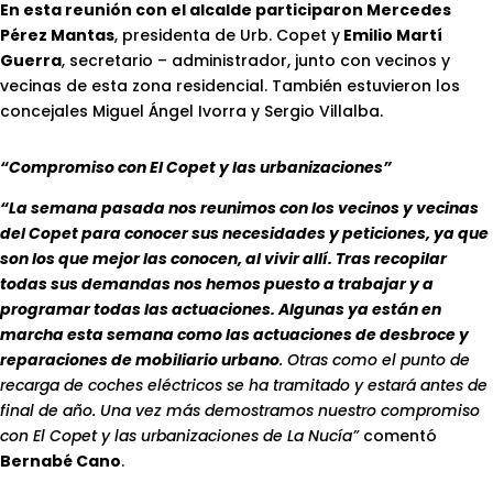
En esta reunión con el alcalde participaron Mercedes
Pérez Mantas
, presidenta de Urb. Copet y
Emilio Martí
Guerra
, secretario – administrador, junto con vecinos y
vecinas de esta zona residencial. También estuvieron los
concejales Miguel Ángel Ivorra y Sergio Villalba.
“Compromiso con El Copet y las urbanizaciones”
“La semana pasada nos reunimos con los vecinos y vecinas
del Copet para conocer sus necesidades y peticiones, ya que
son los que mejor las conocen, al vivir allí. Tras recopilar
todas sus demandas nos hemos puesto a trabajar y a
programar todas las actuaciones. Algunas ya están en
marcha esta semana como las actuaciones de desbroce y
reparaciones de mobiliario urbano
. Otras como el punto de
recarga de coches eléctricos se ha tramitado y estará antes de
final de año. Una vez más demostramos nuestro compromiso
con El Copet y las urbanizaciones de La Nucía”
comentó
Bernabé Cano
.