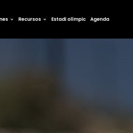
ones
Recursos
Estadi olímpic
Agenda