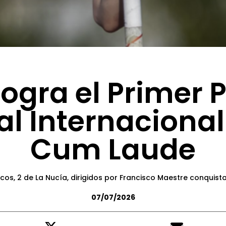
logra el Primer 
val Internacio
Cum Laude
cos, 2 de La Nucía, dirigidos por Francisco Maestre conquist
07/07/2026