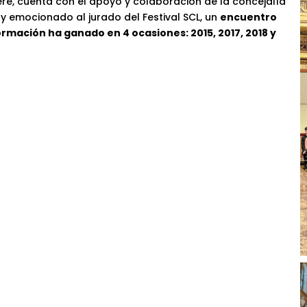
ere, cuenta con el apoyo y colaboración de la concejalía
 y emocionado al jurado del Festival SCL, un
encuentro
rmación ha ganado en 4 ocasiones: 2015, 2017, 2018 y