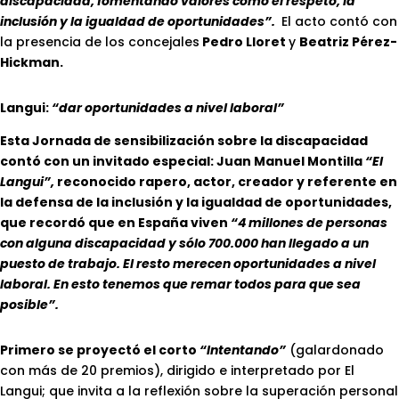
discapacidad, fomentando valores como el respeto, la
inclusión y la igualdad de oportunidades”.
El acto contó con
la presencia de los concejales
Pedro Lloret
y
Beatriz Pérez-
Hickman.
Langui:
“dar oportunidades a nivel laboral”
Esta Jornada de sensibilización sobre la discapacidad
contó con un invitado especial: Juan Manuel Montilla
“El
Langui”,
reconocido rapero, actor, creador y referente en
la defensa de la inclusión y la igualdad de oportunidades,
que recordó que en España viven
“4 millones de personas
con alguna discapacidad y sólo 700.000 han llegado a un
puesto de trabajo. El resto merecen oportunidades a nivel
laboral. En esto tenemos que remar todos para que sea
posible”.
Primero se proyectó el corto
“Intentando”
(galardonado
con más de 20 premios), dirigido e interpretado por El
Langui; que invita a la reflexión sobre la superación personal