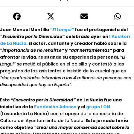
Juan Manuel Montilla
“El Langui”
fue el protagonista del
“Encuentro por la Diversidad
” celebrado ayer en
l’Auditori
de La Nucía
. El actor, cantante y creador habló sobre la
“importancia de no rendirse”
y
“dar herramientas”
para
afrontar la vida, relatando su experiencia personal.
“El
Langui”
se metió al público en el bolsillo y contestó a las
preguntas de los asistentes e insistió de lo crucial que es
“dar oportunidades laborales a los 4 millones de personas con
discapacidad que hay en España”.
Este
“Encuentro por la Diversidad”
en La Nucía fue una
iniciativa de la
Fundación Adecco
y el
grupo LON
(Lavandería La Nucía) con el apoyo de la concejalía de
Cultura del Ayuntamiento de La Nucía.
Esta jornada tenía
como objetivo
“crear una mayor conciencia social sobre la